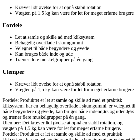
Kræver lidt øvelse for at opnå stabil rotation
Vægten på 1,5 kg kan være for let for meget erfarne brugere
Fordele
Let at samle og skille ad med kliksystem
Behagelig overflade i skumgummi
Velegnet til både begyndere og øvede
Kan bruges både inde og ude
Træner flere muskelgrupper på én gang
Ulemper
Kræver lidt øvelse for at opnå stabil rotation
Vægten på 1,5 kg kan være for let for meget erfarne brugere
Fordele: Produktet er let at samle og skille ad med et praktisk
kliksystem, har en behagelig overflade i skumgummi, er velegnet til
både begyndere og øvede, kan bruges både indendørs og udendørs
og træner flere muskelgrupper på én gang.
Ulemper: Det kræver lidt øvelse at opnå en stabil rotation, og
vægten på 1,5 kg kan være for let for meget erfarne brugere.
Fordele: Produktet er let at samle og skille ad med et praktisk
kliksystem, har en behagelig overflade i skumgummi, er velegnet til