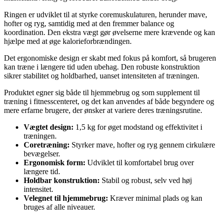
Ringen er udviklet til at styrke coremuskulaturen, herunder mave,
hofter og ryg, samtidig med at den fremmer balance og
koordination. Den ekstra vægt gør øvelserne mere krævende og kan
hjælpe med at øge kalorieforbrændingen.
Det ergonomiske design er skabt med fokus på komfort, så brugeren
kan træne i længere tid uden ubehag. Den robuste konstruktion
sikrer stabilitet og holdbarhed, uanset intensiteten af træningen.
Produktet egner sig både til hjemmebrug og som supplement til
træning i fitnesscenteret, og det kan anvendes af både begyndere og
mere erfarne brugere, der ønsker at variere deres træningsrutine.
Vægtet design:
1,5 kg for øget modstand og effektivitet i
træningen.
Coretræning:
Styrker mave, hofter og ryg gennem cirkulære
bevægelser.
Ergonomisk form:
Udviklet til komfortabel brug over
længere tid.
Holdbar konstruktion:
Stabil og robust, selv ved høj
intensitet.
Velegnet til hjemmebrug:
Kræver minimal plads og kan
bruges af alle niveauer.