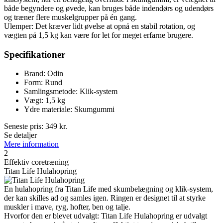
både begyndere og øvede, kan bruges både indendørs og udendørs
og træner flere muskelgrupper på én gang.
Ulemper: Det kræver lidt øvelse at opnå en stabil rotation, og
vægten på 1,5 kg kan være for let for meget erfarne brugere.
Specifikationer
Brand: Odin
Form: Rund
Samlingsmetode: Klik-system
Vægt: 1,5 kg
Ydre materiale: Skumgummi
Seneste pris:
349
kr.
Se detaljer
Mere information
2
Effektiv coretræning
Titan Life Hulahopring
En hulahopring fra Titan Life med skumbelægning og klik-system,
der kan skilles ad og samles igen. Ringen er designet til at styrke
muskler i mave, ryg, hofter, ben og talje.
Hvorfor den er blevet udvalgt: Titan Life Hulahopring er udvalgt