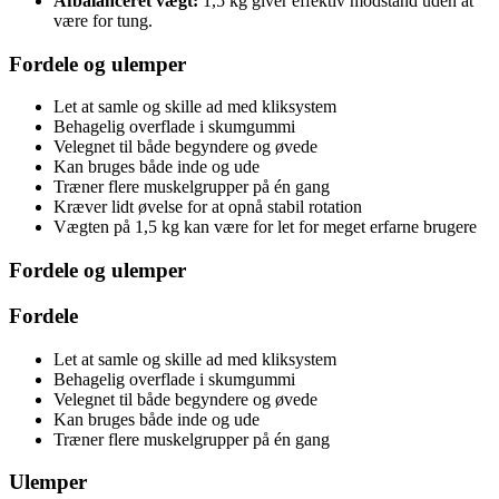
Afbalanceret vægt:
1,5 kg giver effektiv modstand uden at
være for tung.
Fordele og ulemper
Let at samle og skille ad med kliksystem
Behagelig overflade i skumgummi
Velegnet til både begyndere og øvede
Kan bruges både inde og ude
Træner flere muskelgrupper på én gang
Kræver lidt øvelse for at opnå stabil rotation
Vægten på 1,5 kg kan være for let for meget erfarne brugere
Fordele og ulemper
Fordele
Let at samle og skille ad med kliksystem
Behagelig overflade i skumgummi
Velegnet til både begyndere og øvede
Kan bruges både inde og ude
Træner flere muskelgrupper på én gang
Ulemper