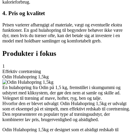
kalorieforbrug.
4. Pris og kvalitet
Prisen varierer afhængigt af materiale, vægt og eventuelle ekstra
funktioner. En god hulahopring til begyndere behøver ikke være
dyr, men hvis du træner ofte, kan det betale sig at investere i en
model med holdbare samlinger og komfortabelt greb.
Produkter i fokus
1
Effektiv coretræning
Odin Hulahopring 1,5kg
En hulahopring fra Odin på 1,5 kg, fremstillet i skumgummi og
udstyret med kliksystem, der gør den nem at samle og skille ad.
Velegnet til træning af mave, hofter, ryg, ben og talje.
Hvorfor den er blevet udvalgt: Odin Hulahopring 1,5kg er udvalgt
som et eksempel på et simpelt, men effektivt redskab til coretræning.
Den repræsenterer en populær type af træningsudstyr, der
kombinerer lav pris, brugervenlighed og alsidighed.
Odin Hulahopring 1,5kg er designet som et alsidigt redskab til