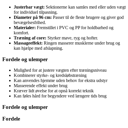
Justerbar vægt:
Sektionerne kan samles med eller uden vægt
for individuel tilpasning.
Diameter på 96 cm:
Passer til de fleste brugere og giver god
bevægelsesfrihed.
Materialer:
Fremstillet i PVC og PP for holdbarhed og
komfort.
Træning af core:
Styrker mave, ryg og hofter.
Massageeffekt:
Ringen masserer musklerne under brug og
kan hjælpe med afslapning.
Fordele og ulemper
Mulighed for at justere vægten efter træningsniveau
Kombinerer styrke- og kredsløbstræning
Kan anvendes hjemme uden behov for ekstra udstyr
Masserende effekt under brug
Kræver lidt øvelse for at opnå korrekt teknik
Kan føles hård for begyndere ved længere tids brug
Fordele og ulemper
Fordele