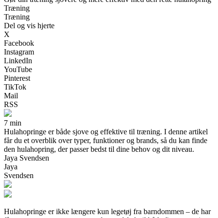
Træning
Træning
Del og vis hjerte
X
Facebook
Instagram
LinkedIn
YouTube
Pinterest
TikTok
Mail
RSS
7 min
Hulahopringe er både sjove og effektive til træning. I denne artikel
får du et overblik over typer, funktioner og brands, så du kan finde
den hulahopring, der passer bedst til dine behov og dit niveau.
Jaya Svendsen
Jaya
Svendsen
Hulahopringe er ikke længere kun legetøj fra barndommen – de har