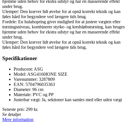
hjemme uden behov for ekstra udstyr og har en masserende effekt
under brug.
Ulemper: Den kræver lidt øvelse for at opnå korrekt teknik og kan
føles hård for begyndere ved længere tids brug.
Fordele: En hulahopring giver mulighed for at justere vægten efter
træningsniveau, kombinerer styrke- og kredsløbstræning, kan bruges
hjemme uden behov for ekstra udstyr og har en masserende effekt
under brug.
Ulemper: Den kræver lidt øvelse for at opnå korrekt teknik og kan
føles hård for begyndere ved længere tids brug.
Specifikationer
Producent: ASG
Model: ASG4160IONE SIZE
Varenummer: 3287809
EAN: 5704796035363
Diameter: 96 cm
Materiale: PVC og PP
Justerbar vægt: Ja, sektioner kan samles med eller uden vægt
Seneste pris:
299
kr.
Se detaljer
Mere information