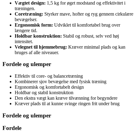
Vægtet design:
1,5 kg for øget modstand og effektivitet i
træningen.
Coretræning:
Styrker mave, hofter og ryg gennem cirkulære
bevægelser.
Ergonomisk form:
Udviklet til komfortabel brug over
længere tid.
Holdbar konstruktion:
Stabil og robust, selv ved høj
intensitet.
Velegnet til hjemmebrug:
Kræver minimal plads og kan
bruges af alle niveauer.
Fordele og ulemper
Effektiv til core- og balancetræning
Kombinerer sjov bevægelse med fysisk træning
Ergonomisk og komfortabelt design
Holdbar og stabil konstruktion
Den ekstra vægt kan kræve tilvænning for begyndere
Kræver plads til at kunne svinge ringen frit under brug
Fordele og ulemper
Fordele