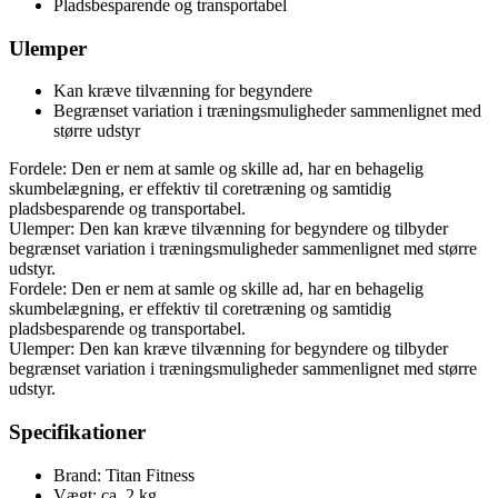
Pladsbesparende og transportabel
Ulemper
Kan kræve tilvænning for begyndere
Begrænset variation i træningsmuligheder sammenlignet med
større udstyr
Fordele: Den er nem at samle og skille ad, har en behagelig
skumbelægning, er effektiv til coretræning og samtidig
pladsbesparende og transportabel.
Ulemper: Den kan kræve tilvænning for begyndere og tilbyder
begrænset variation i træningsmuligheder sammenlignet med større
udstyr.
Fordele: Den er nem at samle og skille ad, har en behagelig
skumbelægning, er effektiv til coretræning og samtidig
pladsbesparende og transportabel.
Ulemper: Den kan kræve tilvænning for begyndere og tilbyder
begrænset variation i træningsmuligheder sammenlignet med større
udstyr.
Specifikationer
Brand: Titan Fitness
Vægt: ca. 2 kg