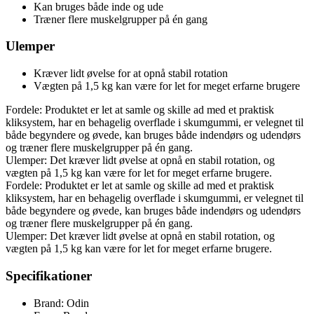
Kan bruges både inde og ude
Træner flere muskelgrupper på én gang
Ulemper
Kræver lidt øvelse for at opnå stabil rotation
Vægten på 1,5 kg kan være for let for meget erfarne brugere
Fordele: Produktet er let at samle og skille ad med et praktisk
kliksystem, har en behagelig overflade i skumgummi, er velegnet til
både begyndere og øvede, kan bruges både indendørs og udendørs
og træner flere muskelgrupper på én gang.
Ulemper: Det kræver lidt øvelse at opnå en stabil rotation, og
vægten på 1,5 kg kan være for let for meget erfarne brugere.
Fordele: Produktet er let at samle og skille ad med et praktisk
kliksystem, har en behagelig overflade i skumgummi, er velegnet til
både begyndere og øvede, kan bruges både indendørs og udendørs
og træner flere muskelgrupper på én gang.
Ulemper: Det kræver lidt øvelse at opnå en stabil rotation, og
vægten på 1,5 kg kan være for let for meget erfarne brugere.
Specifikationer
Brand: Odin