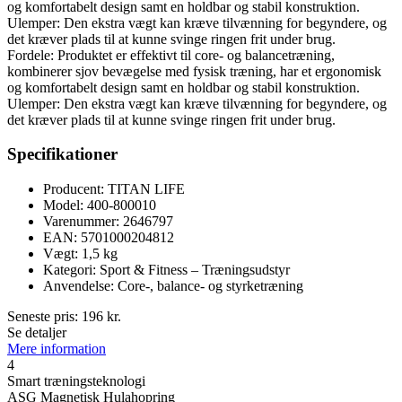
og komfortabelt design samt en holdbar og stabil konstruktion.
Ulemper: Den ekstra vægt kan kræve tilvænning for begyndere, og
det kræver plads til at kunne svinge ringen frit under brug.
Fordele: Produktet er effektivt til core- og balancetræning,
kombinerer sjov bevægelse med fysisk træning, har et ergonomisk
og komfortabelt design samt en holdbar og stabil konstruktion.
Ulemper: Den ekstra vægt kan kræve tilvænning for begyndere, og
det kræver plads til at kunne svinge ringen frit under brug.
Specifikationer
Producent: TITAN LIFE
Model: 400-800010
Varenummer: 2646797
EAN: 5701000204812
Vægt: 1,5 kg
Kategori: Sport & Fitness – Træningsudstyr
Anvendelse: Core-, balance- og styrketræning
Seneste pris:
196
kr.
Se detaljer
Mere information
4
Smart træningsteknologi
ASG Magnetisk Hulahopring