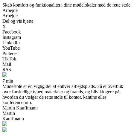
Skab komfort og funktionalitet i dine mødelokaler med de rette stole
Arbejde
Arbejde
Del og vis hjerte
X
Facebook
Instagram
LinkedIn
YouTube
Pinterest
TikTok
Mail
RSS
7 min
Mødestole er en vigtig del af enhver arbejdsplads. Få et overblik
over forskellige typer, materialer og brands, og bliv klogere på,
hvordan du vælger de rette stole til kontor, kantine eller
konferencerum.
Martin Kauffmann
Martin
Kauffmann