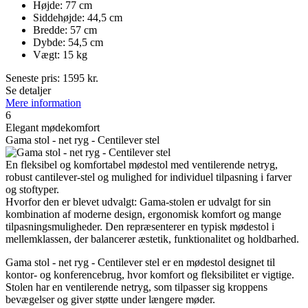
Højde: 77 cm
Siddehøjde: 44,5 cm
Bredde: 57 cm
Dybde: 54,5 cm
Vægt: 15 kg
Seneste pris:
1595
kr.
Se detaljer
Mere information
6
Elegant mødekomfort
Gama stol - net ryg - Centilever stel
En fleksibel og komfortabel mødestol med ventilerende netryg,
robust cantilever-stel og mulighed for individuel tilpasning i farver
og stoftyper.
Hvorfor den er blevet udvalgt: Gama-stolen er udvalgt for sin
kombination af moderne design, ergonomisk komfort og mange
tilpasningsmuligheder. Den repræsenterer en typisk mødestol i
mellemklassen, der balancerer æstetik, funktionalitet og holdbarhed.
Gama stol - net ryg - Centilever stel er en mødestol designet til
kontor- og konferencebrug, hvor komfort og fleksibilitet er vigtige.
Stolen har en ventilerende netryg, som tilpasser sig kroppens
bevægelser og giver støtte under længere møder.