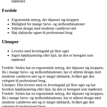
mødestol
Fordele
Ergonomisk netryg, der tilpasser sig kroppen
Mulighed for mange farve- og stofkombinationer
Stilrent design med moderne cantilever-stel
Høj slidstyrke egnet til professionel brug
Ulemper
Leveres med leveringstid på flere uger
Ingen højdejustering eller hjul, da den er beregnet som
mødestol
Fordele: Stolen har en ergonomisk netryg, der tilpasser sig kroppen,
fås i mange farve- og stofkombinationer, har et stilrent design med
moderne cantilever-stel og er meget slidstærk, hvilket gør den
velegnet til professionel brug.
Ulemper: Den leveres med en leveringstid på flere uger og har
hverken højdejustering eller hjul, da den er beregnet som mødestol.
Fordele: Stolen har en ergonomisk netryg, der tilpasser sig kroppen,
fås i mange farve- og stofkombinationer, har et stilrent design med
moderne cantilever-stel og er meget slidstærk, hvilket gør den
velegnet til professionel brug.