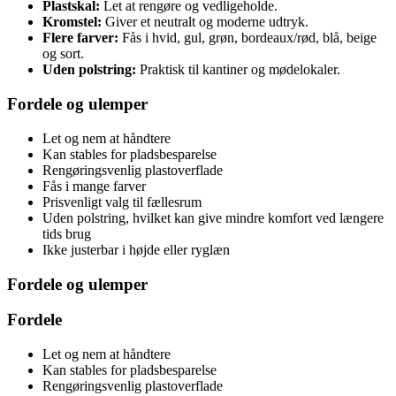
Plastskal:
Let at rengøre og vedligeholde.
Kromstel:
Giver et neutralt og moderne udtryk.
Flere farver:
Fås i hvid, gul, grøn, bordeaux/rød, blå, beige
og sort.
Uden polstring:
Praktisk til kantiner og mødelokaler.
Fordele og ulemper
Let og nem at håndtere
Kan stables for pladsbesparelse
Rengøringsvenlig plastoverflade
Fås i mange farver
Prisvenligt valg til fællesrum
Uden polstring, hvilket kan give mindre komfort ved længere
tids brug
Ikke justerbar i højde eller ryglæn
Fordele og ulemper
Fordele
Let og nem at håndtere
Kan stables for pladsbesparelse
Rengøringsvenlig plastoverflade