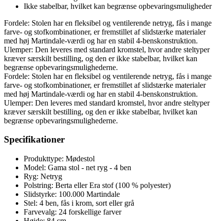
Ikke stabelbar, hvilket kan begrænse opbevaringsmuligheder
Fordele: Stolen har en fleksibel og ventilerende netryg, fås i mange
farve- og stofkombinationer, er fremstillet af slidstærke materialer
med høj Martindale-værdi og har en stabil 4-benskonstruktion.
Ulemper: Den leveres med standard kromstel, hvor andre steltyper
kræver særskilt bestilling, og den er ikke stabelbar, hvilket kan
begrænse opbevaringsmulighederne.
Fordele: Stolen har en fleksibel og ventilerende netryg, fås i mange
farve- og stofkombinationer, er fremstillet af slidstærke materialer
med høj Martindale-værdi og har en stabil 4-benskonstruktion.
Ulemper: Den leveres med standard kromstel, hvor andre steltyper
kræver særskilt bestilling, og den er ikke stabelbar, hvilket kan
begrænse opbevaringsmulighederne.
Specifikationer
Produkttype: Mødestol
Model: Gama stol - net ryg - 4 ben
Ryg: Netryg
Polstring: Berta eller Era stof (100 % polyester)
Slidstyrke: 100.000 Martindale
Stel: 4 ben, fås i krom, sort eller grå
Farvevalg: 24 forskellige farver
Højde: 84 cm