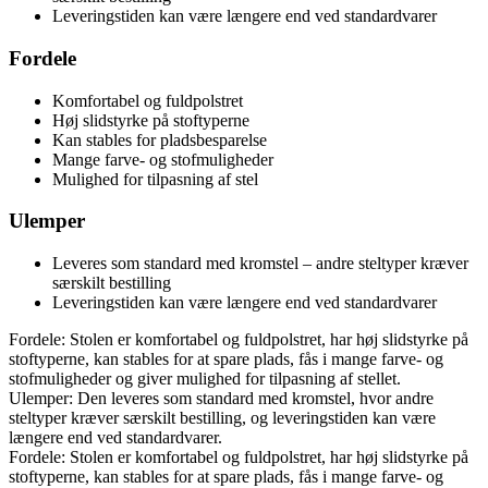
Leveringstiden kan være længere end ved standardvarer
Fordele
Komfortabel og fuldpolstret
Høj slidstyrke på stoftyperne
Kan stables for pladsbesparelse
Mange farve- og stofmuligheder
Mulighed for tilpasning af stel
Ulemper
Leveres som standard med kromstel – andre steltyper kræver
særskilt bestilling
Leveringstiden kan være længere end ved standardvarer
Fordele: Stolen er komfortabel og fuldpolstret, har høj slidstyrke på
stoftyperne, kan stables for at spare plads, fås i mange farve- og
stofmuligheder og giver mulighed for tilpasning af stellet.
Ulemper: Den leveres som standard med kromstel, hvor andre
steltyper kræver særskilt bestilling, og leveringstiden kan være
længere end ved standardvarer.
Fordele: Stolen er komfortabel og fuldpolstret, har høj slidstyrke på
stoftyperne, kan stables for at spare plads, fås i mange farve- og