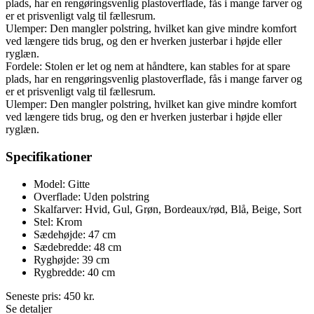
plads, har en rengøringsvenlig plastoverflade, fås i mange farver og
er et prisvenligt valg til fællesrum.
Ulemper: Den mangler polstring, hvilket kan give mindre komfort
ved længere tids brug, og den er hverken justerbar i højde eller
ryglæn.
Fordele: Stolen er let og nem at håndtere, kan stables for at spare
plads, har en rengøringsvenlig plastoverflade, fås i mange farver og
er et prisvenligt valg til fællesrum.
Ulemper: Den mangler polstring, hvilket kan give mindre komfort
ved længere tids brug, og den er hverken justerbar i højde eller
ryglæn.
Specifikationer
Model: Gitte
Overflade: Uden polstring
Skalfarver: Hvid, Gul, Grøn, Bordeaux/rød, Blå, Beige, Sort
Stel: Krom
Sædehøjde: 47 cm
Sædebredde: 48 cm
Ryghøjde: 39 cm
Rygbredde: 40 cm
Seneste pris:
450
kr.
Se detaljer