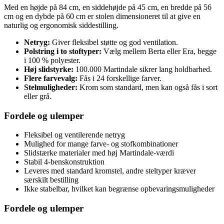
Med en højde på 84 cm, en siddehøjde på 45 cm, en bredde på 56
cm og en dybde på 60 cm er stolen dimensioneret til at give en
naturlig og ergonomisk siddestilling.
Netryg:
Giver fleksibel støtte og god ventilation.
Polstring i to stoftyper:
Vælg mellem Berta eller Era, begge
i 100 % polyester.
Høj slidstyrke:
100.000 Martindale sikrer lang holdbarhed.
Flere farvevalg:
Fås i 24 forskellige farver.
Stelmuligheder:
Krom som standard, men kan også fås i sort
eller grå.
Fordele og ulemper
Fleksibel og ventilerende netryg
Mulighed for mange farve- og stofkombinationer
Slidstærke materialer med høj Martindale-værdi
Stabil 4-benskonstruktion
Leveres med standard kromstel, andre steltyper kræver
særskilt bestilling
Ikke stabelbar, hvilket kan begrænse opbevaringsmuligheder
Fordele og ulemper