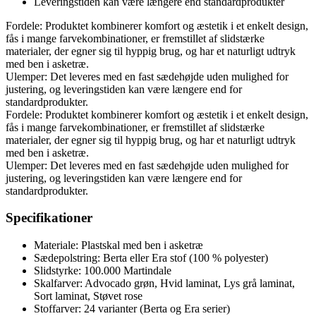
Leveringstiden kan være længere end standardprodukter
Fordele: Produktet kombinerer komfort og æstetik i et enkelt design,
fås i mange farvekombinationer, er fremstillet af slidstærke
materialer, der egner sig til hyppig brug, og har et naturligt udtryk
med ben i asketræ.
Ulemper: Det leveres med en fast sædehøjde uden mulighed for
justering, og leveringstiden kan være længere end for
standardprodukter.
Fordele: Produktet kombinerer komfort og æstetik i et enkelt design,
fås i mange farvekombinationer, er fremstillet af slidstærke
materialer, der egner sig til hyppig brug, og har et naturligt udtryk
med ben i asketræ.
Ulemper: Det leveres med en fast sædehøjde uden mulighed for
justering, og leveringstiden kan være længere end for
standardprodukter.
Specifikationer
Materiale: Plastskal med ben i asketræ
Sædepolstring: Berta eller Era stof (100 % polyester)
Slidstyrke: 100.000 Martindale
Skalfarver: Advocado grøn, Hvid laminat, Lys grå laminat,
Sort laminat, Støvet rose
Stoffarver: 24 varianter (Berta og Era serier)