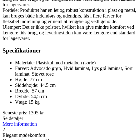
for lagervarer.
Fordele: Produktet har en let og robust konstruktion i plast og metal,
kan bruges både indendørs og udendørs, fås i flere farver for
fleksibel indretning og er nemt at rengøre og vedligeholde.
Ulemper: Det er ikke polstret, hvilket kan give mindre komfort ved
længere tids brug, og leveringstiden kan være længere end standard
for lagervarer.
Specifikationer
Materiale: Plastskal med metalben (sorte)
Farver: Advocado grøn, Hvid laminat, Lys grå laminat, Sort
laminat, Støvet rose
Højde: 77 cm
Siddehøjde: 44,5 cm
Bredde: 57 cm
Dybde: 54,5 cm
Vægt: 15 kg
Seneste pris:
1395
kr.
Se detaljer
Mere information
2
Elegant mødekomfort