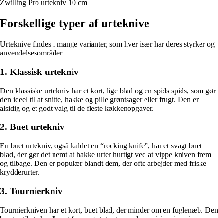
Zwilling Pro urtekniv 10 cm
Forskellige typer af urteknive
Urteknive findes i mange varianter, som hver især har deres styrker og
anvendelsesområder.
1. Klassisk urtekniv
Den klassiske urtekniv har et kort, lige blad og en spids spids, som gør
den ideel til at snitte, hakke og pille grøntsager eller frugt. Den er
alsidig og et godt valg til de fleste køkkenopgaver.
2. Buet urtekniv
En buet urtekniv, også kaldet en “rocking knife”, har et svagt buet
blad, der gør det nemt at hakke urter hurtigt ved at vippe kniven frem
og tilbage. Den er populær blandt dem, der ofte arbejder med friske
krydderurter.
3. Tournierkniv
Tournierkniven har et kort, buet blad, der minder om en fuglenæb. Den