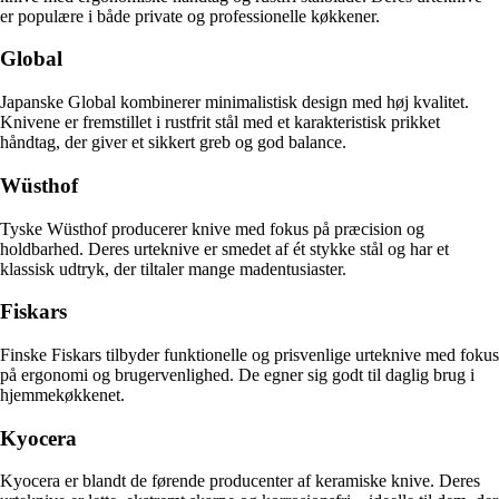
er populære i både private og professionelle køkkener.
Global
Japanske Global kombinerer minimalistisk design med høj kvalitet.
Knivene er fremstillet i rustfrit stål med et karakteristisk prikket
håndtag, der giver et sikkert greb og god balance.
Wüsthof
Tyske Wüsthof producerer knive med fokus på præcision og
holdbarhed. Deres urteknive er smedet af ét stykke stål og har et
klassisk udtryk, der tiltaler mange madentusiaster.
Fiskars
Finske Fiskars tilbyder funktionelle og prisvenlige urteknive med fokus
på ergonomi og brugervenlighed. De egner sig godt til daglig brug i
hjemmekøkkenet.
Kyocera
Kyocera er blandt de førende producenter af keramiske knive. Deres