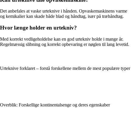
Det anbefales at vaske urteknive i hånden. Opvaskemaskinens varme
og kemikalier kan skade både blad og håndtag, især på træhåndtag.
Hvor længe holder en urtekniv?
Med korrekt vedligeholdelse kan en god urtekniv holde i mange år.
Regelmæssig slibning og korrekt opbevaring er nøglen til lang levetid.
Urteknive forklaret – forstå forskellene mellem de mest populære typer
Overblik: Forskellige kontinentalsenge og deres egenskaber