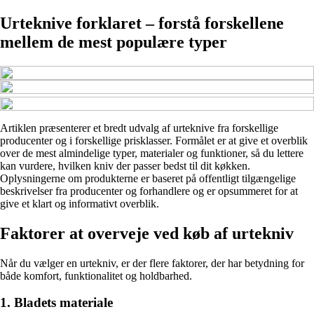
Urteknive forklaret – forstå forskellene
mellem de mest populære typer
Artiklen præsenterer et bredt udvalg af urteknive fra forskellige
producenter og i forskellige prisklasser. Formålet er at give et overblik
over de mest almindelige typer, materialer og funktioner, så du lettere
kan vurdere, hvilken kniv der passer bedst til dit køkken.
Oplysningerne om produkterne er baseret på offentligt tilgængelige
beskrivelser fra producenter og forhandlere og er opsummeret for at
give et klart og informativt overblik.
Faktorer at overveje ved køb af urtekniv
Når du vælger en urtekniv, er der flere faktorer, der har betydning for
både komfort, funktionalitet og holdbarhed.
1. Bladets materiale